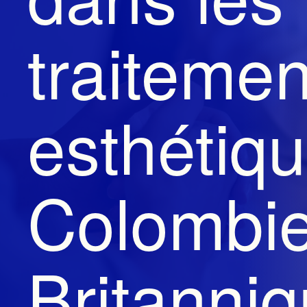
traitemen
esthétiq
Colombie
Britanni