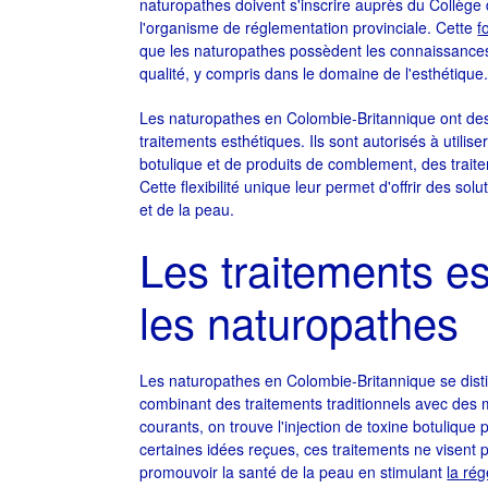
naturopathes doivent s'inscrire auprès du Collèg
l'organisme de réglementation provinciale. Cette
f
que les naturopathes possèdent les connaissances
qualité, y compris dans le domaine de l'esthétique
Les naturopathes en Colombie-Britannique ont des 
traitements esthétiques. Ils sont autorisés à utilis
botulique et de produits de comblement, des trai
Cette flexibilité unique leur permet d'offrir des so
et de la peau.
Les traitements es
les naturopathes
Les naturopathes en Colombie-Britannique se disti
combinant des traitements traditionnels avec des 
courants, on trouve l'injection de toxine botulique 
certaines idées reçues, ces traitements ne visent
promouvoir la santé de la peau en stimulant
la rég