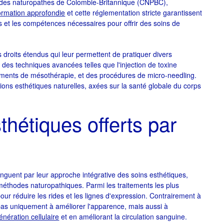
e des naturopathes de Colombie-Britannique (CNPBC),
ormation approfondie
et cette réglementation stricte garantissent
 et les compétences nécessaires pour offrir des soins de
.
droits étendus qui leur permettent de pratiquer divers
er des techniques avancées telles que l'injection de toxine
tements de mésothérapie, et des procédures de micro-needling.
lutions esthétiques naturelles, axées sur la santé globale du corps
thétiques offerts par
nguent par leur approche intégrative des soins esthétiques,
méthodes naturopathiques. Parmi les traitements les plus
pour réduire les rides et les lignes d'expression. Contrairement à
 pas uniquement à améliorer l'apparence, mais aussi à
énération cellulaire
et en améliorant la circulation sanguine.