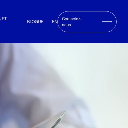
 ET
Contactez-
BLOGUE
EN
nous