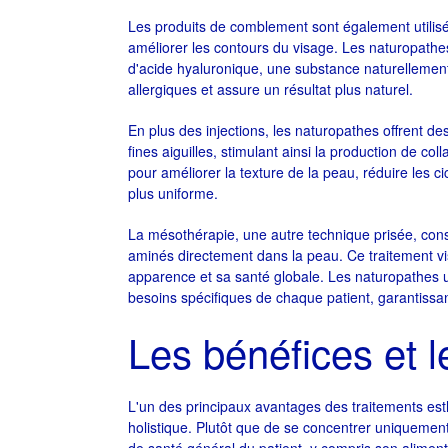
Les produits de comblement sont également utilisé
améliorer les contours du visage. Les naturopathes
d'acide hyaluronique, une substance naturellement 
allergiques et assure un résultat plus naturel.
En plus des injections, les naturopathes offrent de
fines aiguilles, stimulant ainsi la production de col
pour améliorer la texture de la peau, réduire les ci
plus uniforme.
La mésothérapie, une autre technique prisée, cons
aminés directement dans la peau. Ce traitement vise
apparence et sa santé globale. Les naturopathes 
besoins spécifiques de chaque patient, garantissan
Les bénéfices et l
L'un des principaux avantages des traitements est
holistique. Plutôt que de se concentrer uniquement