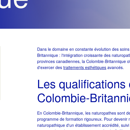
Dans le domaine en constante évolution des soin
Britannique : l'intégration croissante des naturop
provinces canadiennes, la Colombie-Britannique o
d'exercer des
traitements esthétiques
avancés.
Les qualification
Colombie-Britann
En Colombie-Britannique, les naturopathes sont de
programme de formation rigoureux. Pour devenir n
naturopathique d'un établissement accrédité, suivi 