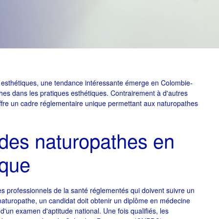
s esthétiques, une tendance intéressante émerge en Colombie-
athes dans les pratiques esthétiques. Contrairement à d'autres
ffre un cadre réglementaire unique permettant aux naturopathes
s des naturopathes en
ique
s professionnels de la santé réglementés qui doivent suivre un
aturopathe, un candidat doit obtenir un diplôme en médecine
d'un examen d'aptitude national. Une fois qualifiés, les