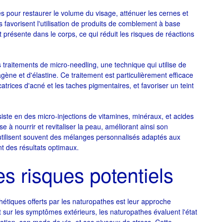
s pour restaurer le volume du visage, atténuer les cernes et
 favorisent l'utilisation de produits de comblement à base
présente dans le corps, ce qui réduit les risques de réactions
s traitements de micro-needling, une technique qui utilise de
lagène et d'élastine. Ce traitement est particulièrement efficace
catrices d'acné et les taches pigmentaires, et favoriser un teint
iste en des micro-injections de vitamines, minéraux, et acides
 à nourrir et revitaliser la peau, améliorant ainsi son
utilisent souvent des mélanges personnalisés adaptés aux
t des résultats optimaux.
es risques potentiels
hétiques offerts par les naturopathes est leur approche
 sur les symptômes extérieurs, les naturopathes évaluent l'état