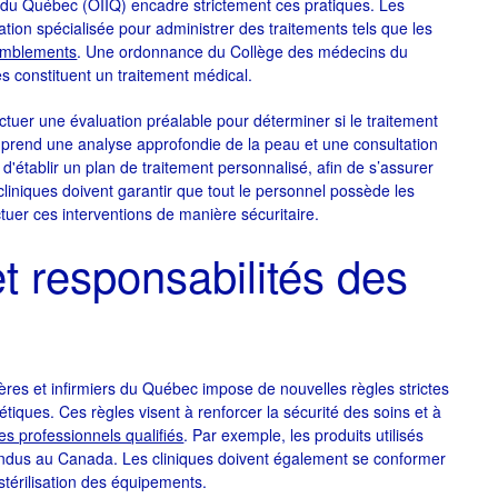
rs du Québec (OIIQ) encadre strictement ces pratiques. Les
ation spécialisée pour administrer des traitements tels que les
comblements
. Une ordonnance du Collège des médecins du
es constituent un traitement médical.
ectuer une évaluation préalable pour déterminer si le traitement
omprend une analyse approfondie de la peau et une consultation
t d'établir un plan de traitement personnalisé, afin de s’assurer
cliniques doivent garantir que tout le personnel possède les
ctuer ces interventions de manière sécuritaire.
t responsabilités des
ières et infirmiers du Québec impose de nouvelles règles strictes
étiques. Ces règles visent à renforcer la sécurité des soins et à
es professionnels qualifiés
. Par exemple, les produits utilisés
vendus au Canada. Les cliniques doivent également se conformer
 stérilisation des équipements.