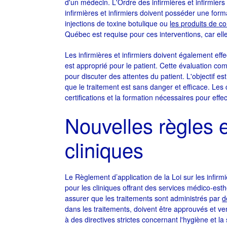
d'un médecin. L'Ordre des infirmières et infirmie
infirmières et infirmiers doivent posséder une form
injections de toxine botulique ou
les produits de 
Québec est requise pour ces interventions, car ell
Les infirmières et infirmiers doivent également eff
est approprié pour le patient. Cette évaluation c
pour discuter des attentes du patient. L'objectif es
que le traitement est sans danger et efficace. Les 
certifications et la formation nécessaires pour effe
Nouvelles règles e
cliniques
Le Règlement d’application de la Loi sur les infirm
pour les cliniques offrant des services médico-esth
assurer que les traitements sont administrés par
d
dans les traitements, doivent être approuvés et 
à des directives strictes concernant l'hygiène et la