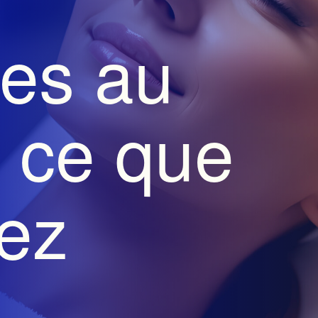
ues au
 ce que
ez