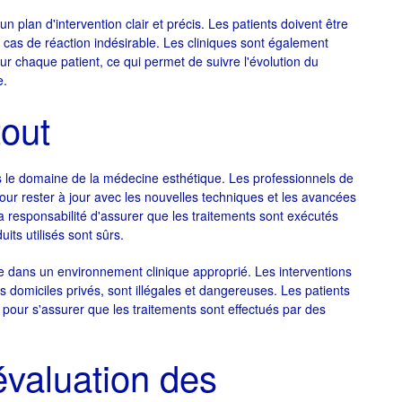
un plan d'intervention clair et précis. Les patients doivent être
cas de réaction indésirable. Les cliniques sont également
ur chaque patient, ce qui permet de suivre l'évolution du
e.
tout
ns le domaine de la médecine esthétique. Les professionnels de
pour rester à jour avec les nouvelles techniques et les avancées
 responsabilité d'assurer que les traitements sont exécutés
ts utilisés sont sûrs.
ée dans un environnement clinique approprié. Les interventions
s domiciles privés, sont illégales et dangereuses. Les patients
 pour s'assurer que les traitements sont effectués par des
évaluation des