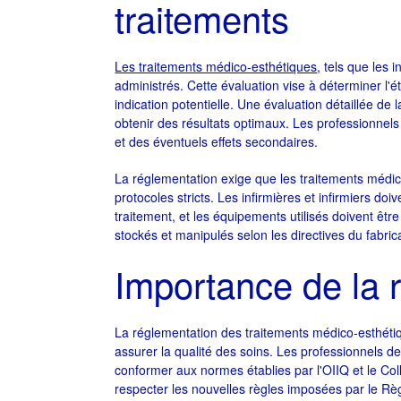
traitements
Les traitements médico-esthétiques
, tels que les 
administrés. Cette évaluation vise à déterminer l'ét
indication potentielle. Une évaluation détaillée d
obtenir des résultats optimaux. Les professionnels 
et des éventuels effets secondaires.
La réglementation exige que les traitements médi
protocoles stricts. Les infirmières et infirmiers 
traitement, et les équipements utilisés doivent êtr
stockés et manipulés selon les directives du fabrican
Importance de la 
La réglementation des traitements médico-esthétiq
assurer la qualité des soins. Les professionnels de
conformer aux normes établies par l'OIIQ et le C
respecter les nouvelles règles imposées par le Règl