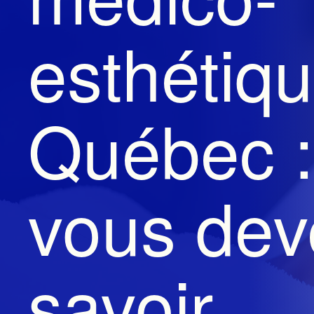
esthétiq
Québec :
vous dev
savoir