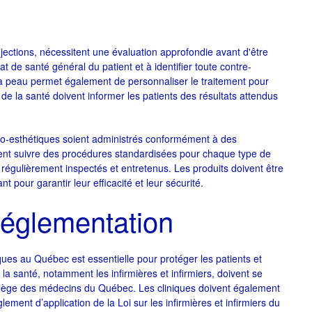
injections, nécessitent une évaluation approfondie avant d'être
at de santé général du patient et à identifier toute contre-
e la peau permet également de personnaliser le traitement pour
de la santé doivent informer les patients des résultats attendus
co-esthétiques soient administrés conformément à des
doivent suivre des procédures standardisées pour chaque type de
e régulièrement inspectés et entretenus. Les produits doivent être
t pour garantir leur efficacité et leur sécurité.
réglementation
ues au Québec est essentielle pour protéger les patients et
 la santé, notamment les infirmières et infirmiers, doivent se
ollège des médecins du Québec. Les cliniques doivent également
ement d’application de la Loi sur les infirmières et infirmiers du