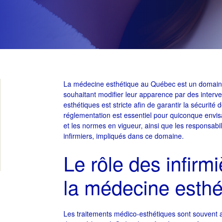
La médecine esthétique au Québec est un domaine 
souhaitant modifier leur apparence par des interv
esthétiques est stricte afin de garantir la sécurité
réglementation est essentiel pour quiconque envisag
et les normes en vigueur, ainsi que les responsabi
infirmiers, impliqués dans ce domaine.
Le rôle des infirmi
la médecine esthé
Les traitements médico-esthétiques sont souvent ad