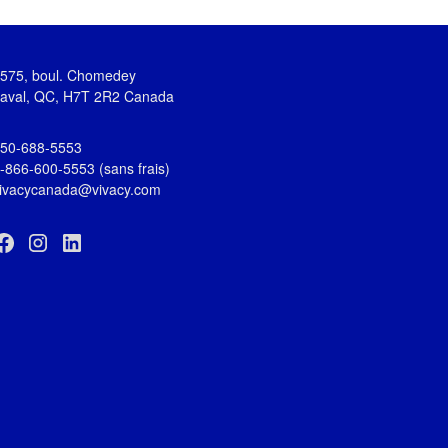
575, boul. Chomedey
aval, QC, H7T 2R2 Canada
50-688-5553
-866-600-5553 (sans frais)
ivacycanada@vivacy.com