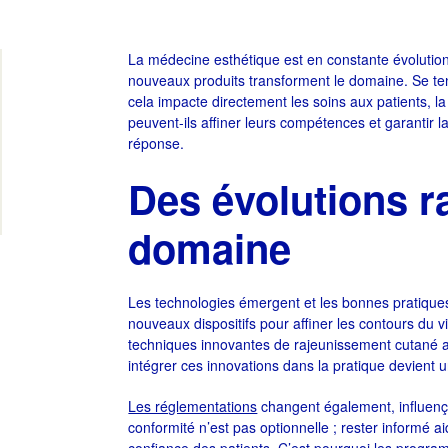
La médecine esthétique est en constante évolution.
nouveaux produits transforment le domaine. Se teni
cela impacte directement les soins aux patients, la
peuvent-ils affiner leurs compétences et garantir l
réponse.
Des évolutions r
domaine
Les technologies émergent et les bonnes pratiqu
nouveaux dispositifs pour affiner les contours du v
techniques innovantes de rajeunissement cutané 
intégrer ces innovations dans la pratique devient u
Les réglementations
changent également, influençan
conformité n’est pas optionnelle ; rester informé ai