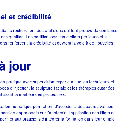
 et crédibilité
patients recherchent des praticiens qui font preuve de confiance
ces qualités. Les certifications, les ateliers pratiques et la
rts renforcent la crédibilité et ouvrent la voie à de nouvelles
à jour
on pratique avec supervision experte affine les techniques et
des d'injection, la sculpture faciale et les thérapies cutanées
ntissant la maîtrise des procédures.
éducation numérique permettent d'accéder à des cours avancés
session approfondie sur l'anatomie, l'application des fillers ou
 permet aux praticiens d'intégrer la formation dans leur emploi