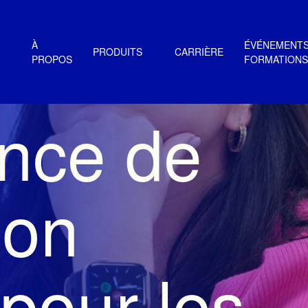
À
ÉVÉNEMENTS
PRODUITS
CARRIÈRE
PROPOS
FORMATIONS
ance de
ion
pour les