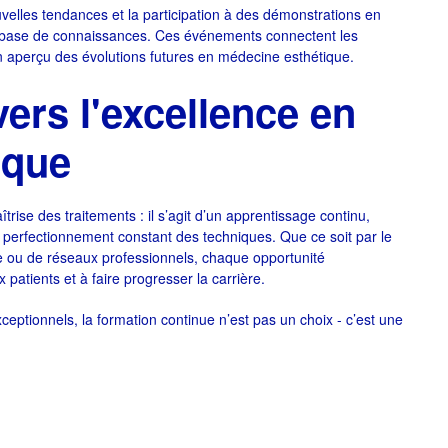
velles tendances et la participation à des démonstrations en
ur base de connaissances. Ces événements connectent les
un aperçu des évolutions futures en médecine esthétique.
rs l'excellence en
ique
rise des traitements : il s’agit d’un apprentissage continu,
n perfectionnement constant des techniques. Que ce soit par le
ne ou de réseaux professionnels, chaque opportunité
 patients et à faire progresser la carrière.
exceptionnels, la formation continue n’est pas un choix - c’est une