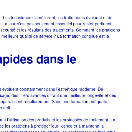
 Les techniques s'améliorent, les traitements évoluent et de
r à jour n’est pas seulement essentiel pour rester pertinent,
 sécurité et les résultats des traitements. Comment les praticiens
a meilleure qualité de service ? La formation continue est la
apides dans le
es évoluent constamment dans l’esthétique moderne. De
isage, des fillers avancés offrant une meilleure longévité et des
apparaissent régulièrement. Sans une formation adéquate,
n défi.
t l'utilisation des produits et les protocoles de traitement. La
de les praticiens à protéger leur licence et à maintenir la