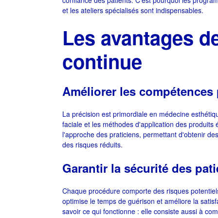
confiance des patients. C’est pourquoi les program
et les ateliers spécialisés sont indispensables.
Les avantages de
continue
Améliorer les compétences 
La précision est primordiale en médecine esthétiqu
faciale et les méthodes d'application des produits
l'approche des praticiens, permettant d'obtenir des
des risques réduits.
Garantir la sécurité des pat
Chaque procédure comporte des risques potentiels.
optimise le temps de guérison et améliore la satisf
savoir ce qui fonctionne : elle consiste aussi à 