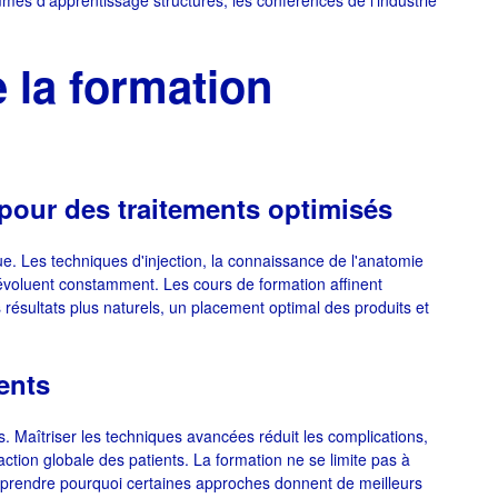
mes d'apprentissage structurés, les conférences de l'industrie
 la formation
pour des traitements optimisés
e. Les techniques d'injection, la connaissance de l'anatomie
 évoluent constamment. Les cours de formation affinent
 résultats plus naturels, un placement optimal des produits et
ients
 Maîtriser les techniques avancées réduit les complications,
action globale des patients. La formation ne se limite pas à
comprendre pourquoi certaines approches donnent de meilleurs