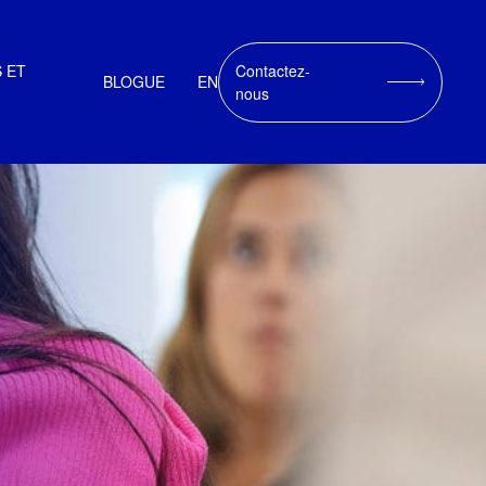
 ET
Contactez-
BLOGUE
EN
nous